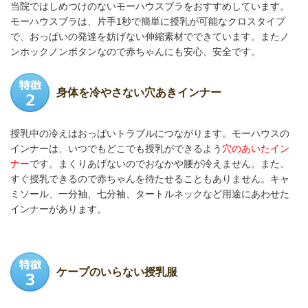
当院ではしめつけのないモーハウスブラをおすすめしています
。
モーハウスブラは、片手1秒で簡単に授乳が可能なクロスタイプ
で、おっぱいの発達を妨げない伸縮素材でできています。またノ
ンホックノンボタンなので赤ちゃんにも安心、安全です。
身体を冷やさない穴あきインナー
授乳中の冷えはおっぱいトラブルにつながります。モーハウスの
インナーは、いつでもどこでも授乳ができるよう
穴のあいたイン
ナー
です。まくりあげないのでおなかや腰が冷えません。また、
すぐ授乳できるので赤ちゃんを待たせることもありません。キャ
ミソール、一分袖、七分袖、タートルネックなど用途にあわせた
インナーがあります。
ケープのいらない授乳服