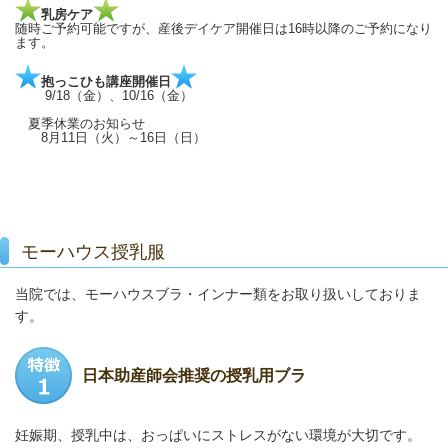
乳房ケア
随時ご予約可能ですが、産後デイケア開催日は16時以降のご予約になり
ます。
抱っこひも講座開催日
9/18（金）、10/16（金）
夏季休業のお知らせ
8月11日（火）～16日（日）
モーハウス授乳服
当院では、モーハウスブラ・インナー類をお取り扱いしておりま
す。
日本助産師会推奨の授乳用ブラ
妊娠期、授乳中は、おっぱいにストレスがない環境が大切です。