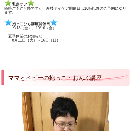
乳房ケア
随時ご予約可能ですが、産後デイケア開催日は16時以降のご予約になり
ます。
抱っこひも講座開催日
9/18（金）、10/16（金）
夏季休業のお知らせ
8月11日（火）～16日（日）
ママとベビーの抱っこ・おんぶ講座